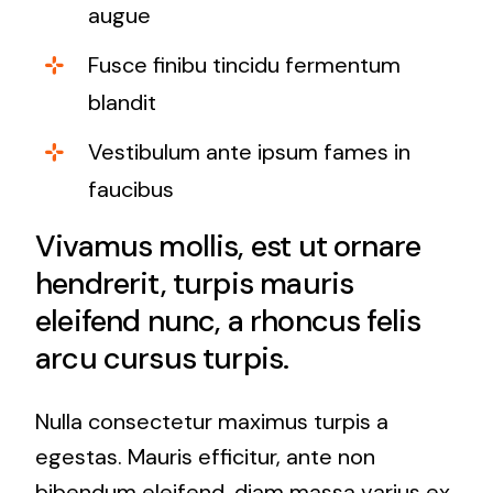
augue
Fusce finibu tincidu fermentum
blandit
Vestibulum ante ipsum fames in
faucibus
Vivamus mollis, est ut ornare
hendrerit, turpis mauris
eleifend nunc, a rhoncus felis
arcu cursus turpis.
Nulla consectetur maximus turpis a
egestas. Mauris efficitur, ante non
bibendum eleifend, diam massa varius ex,