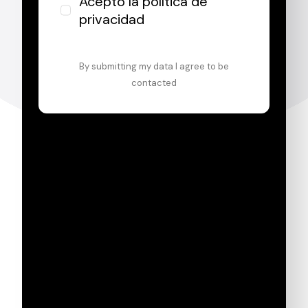
Acepto la
política de
privacidad
By submitting my data I agree to be
contacted