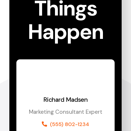
Things
Happen
Richard Madsen
Marketing Consultant Expert
(555) 802-1234