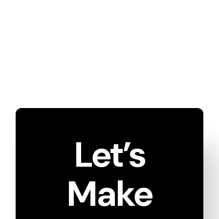
Let’s
Make